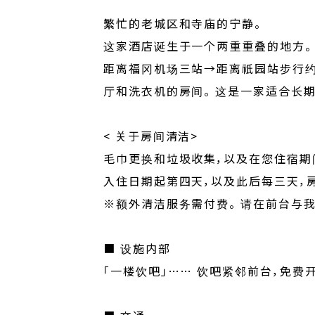
繁忙的老城区和寺庙的宁静。
这家酒店诞生于一个两重重叠的地方。
距离福冈机场三站→距离祇园站步行约
厅和洗衣机的房间。 这是一家适合长
< 关于房间清洁>
毛巾更换和垃圾收集，以及在您住宿期
入住日期起第四天，以及此后每三天，
※额外清洁服务需付费。 请在前台与我
■ 设施内部
「一楼饮吧」…… 饮吧紧邻前台，免费开