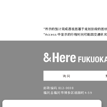
*所示的预计完成透视图基于规划阶段的图纸
*Access 中显示的行程时间可能因交通状
询问
邮政编码 812-0038
福冈县福冈市博多区祇园町4-59