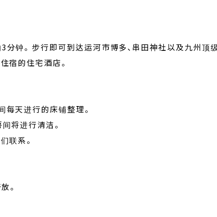
3分钟。 步行即可到达运河市博多、串田神社以及九州顶级
期住宿的住宅酒店。
间每天进行的床铺整理。
房间将进行清洁。
们联系。
放。