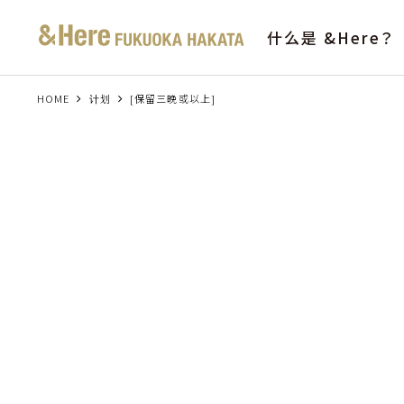
什么是 &Here？
HOME
计划
[保留三晚或以上]