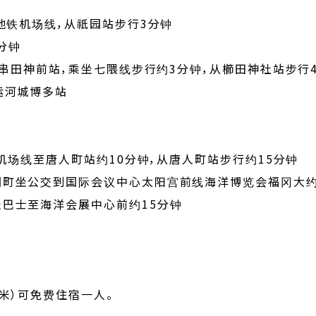
地铁机场线，从祇园站步行3分钟
3分钟
至串田神前站，乘坐七隈线步行约3分钟，从櫛田神社站步行
运河城博多站
坐机场线至唐人町站约10分钟，从唐人町站步行约15分钟
町坐公交到国际会议中心太阳宫前线海洋博览会福冈大约
巴士至海洋会展中心前约15分钟
米）可免费住宿一人。