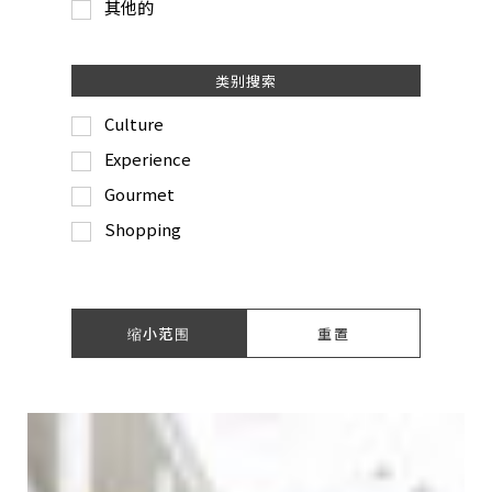
其他的
类别搜索
Culture
Experience
Gourmet
Shopping