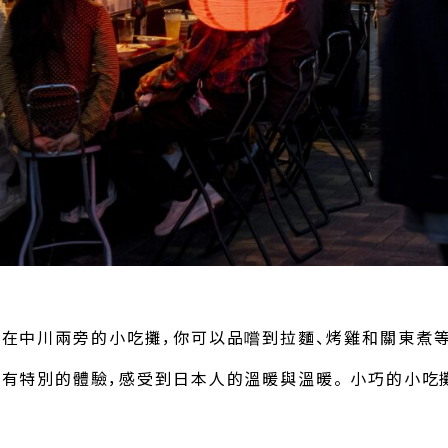
 在中川兩旁的小吃攤，你可以品嚐到拉麵、烤雞和關東煮等
以有特別的體驗，感受到日本人的溫暖與溫暖。 小巧的小