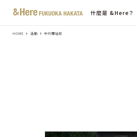
什麼是 &Here？
HOME
活動
中州驛站街