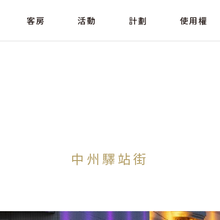
客房
活動
計劃
使用權
中州驛站街