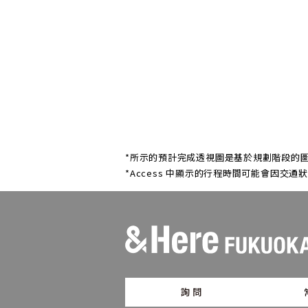
*所示的預計完成透視圖是基於規劃階段的圖
*Access 中顯示的行程時間可能會因交通
詢問