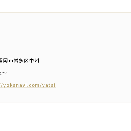
福岡市博多区中州
0頃～
//yokanavi.com/yatai