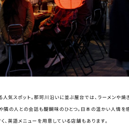
人気スポット。那珂川沿いに並ぶ屋台では、ラーメンや焼
主や隣の人との会話も醍醐味のひとつ。日本の温かい人情を
く、英語メニューを用意している店舗もあります。