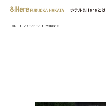
ホテル&Hereと
HOME
アクティビティ
中州屋台街