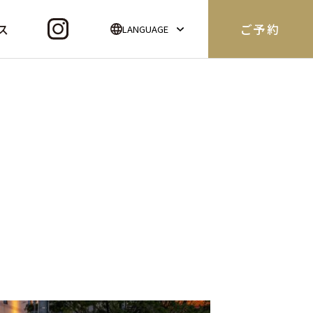
ス
ご予約
LANGUAGE